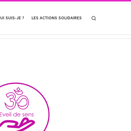
Search
UI SUIS-JE ?
LES ACTIONS SOLIDAIRES