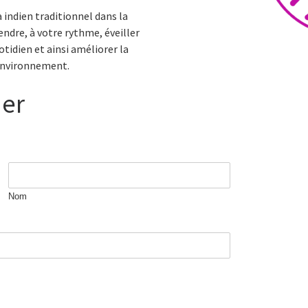
 indien traditionnel dans la
endre, à votre rythme, éveiller
otidien et ainsi améliorer la
l’environnement.
ier
Nom