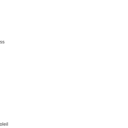
ess
oleil