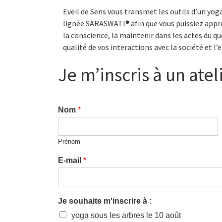
Eveil de Sens vous transmet les outils d’un yoga
lignée SARASWATI
®
afin que vous puissiez appr
la conscience, la maintenir dans les actes du qu
qualité de vos interactions avec la société et 
Je m’inscris à un atel
Nom
*
Prénom
E-mail
*
Je souhaite m'inscrire à :
yoga sous les arbres le 10 août