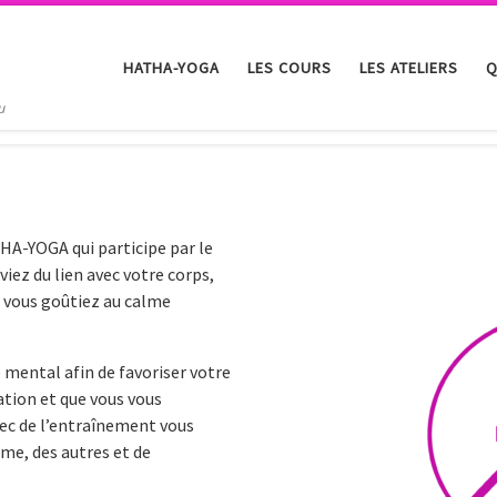
HATHA-YOGA
LES COURS
LES ATELIERS
Q
u
A-YOGA qui participe par le
iez du lien avec votre corps,
e vous goûtiez au calme
e mental afin de favoriser votre
ation et que vous vous
ec de l’entraînement vous
me, des autres et de